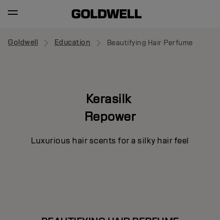
Goldwell
Education
Beautifying Hair Perfume
Kerasilk
Repower
Luxurious hair scents for a silky hair feel