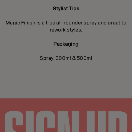
Stylist Tips
Magic Finish is a true all-rounder spray and great to
rework styles.
Packaging
Spray, 300ml & 500ml