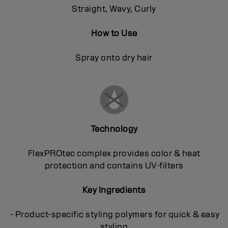
Straight, Wavy, Curly
How to Use
Spray onto dry hair
Technology
FlexPROtec complex provides color & heat
protection and contains UV-filters
Key Ingredients
- Product-specific styling polymers for quick & easy
styling