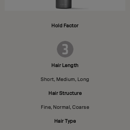
Hold Factor
Hair Length
Short, Medium, Long
Hair Structure
Fine, Normal, Coarse
Hair Type