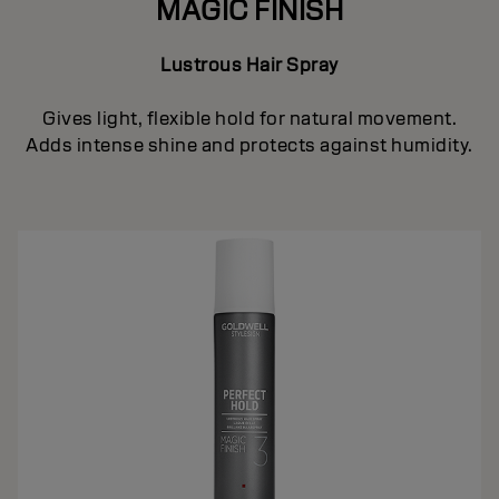
MAGIC FINISH
Lustrous Hair Spray
Gives light, flexible hold for natural movement.
Adds intense shine and protects against humidity.