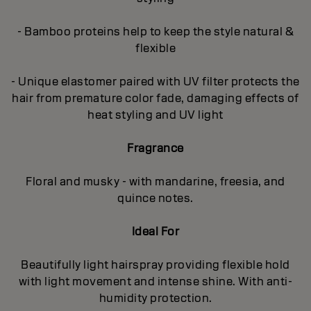
- Bamboo proteins help to keep the style natural &
flexible
- Unique elastomer paired with UV filter protects the
hair from premature color fade, damaging effects of
heat styling and UV light
Fragrance
Floral and musky - with mandarine, freesia, and
quince notes.
Ideal For
Beautifully light hairspray providing flexible hold
with light movement and intense shine. With anti-
humidity protection.