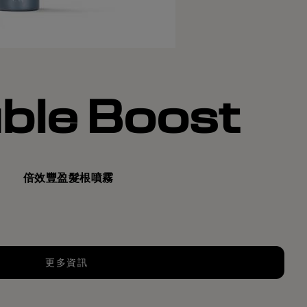
ble Boost
倍效豐盈髮根噴霧
更多資訊