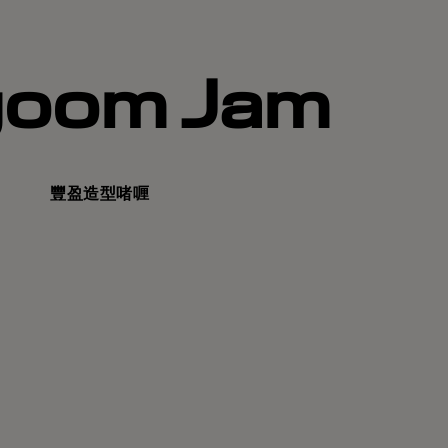
goom Jam
豐盈造型啫喱