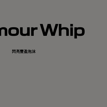
mour Whip
閃亮豐盈泡沫