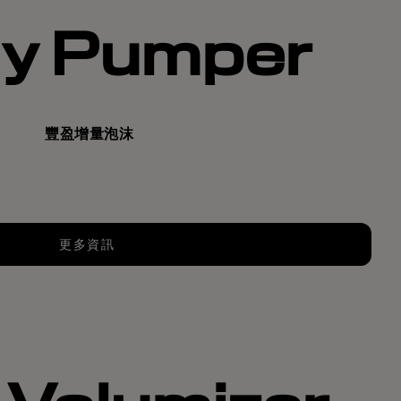
y Pumper
豐盈增量泡沫
更多資訊