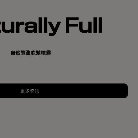
rally Full
自然豐盈吹髮噴霧
更多資訊