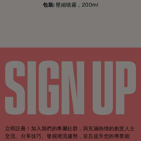
包裝:
壓縮噴霧，200ml
立即註冊！加入我們的專屬社群，與充滿熱情的創意人士
交流、分享技巧、發掘潮流趨勢，並且提升您的專業能