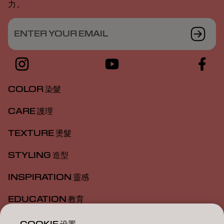
力。
ENTER YOUR EMAIL
COLOR 染髮
CARE 護理
TEXTURE 燙髮
STYLING 造型
INSPIRATION 靈感
EDUCATION 教育
ABOUT 關於我們