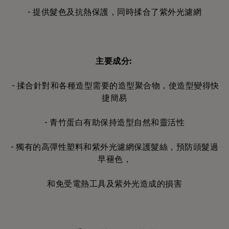
- 提供髮色及抗熱保護，同時揉合了紫外光濾網
主要成分:
- 揉合針對和各種造型需要的造型聚合物，使造型變得快
捷簡易
- 青竹蛋白有助保持造型自然和靈活性
- 獨有的高彈性塑料和紫外光濾網保護髮絲，預防頭髮過
早褪色，
和免受電熱工具及紫外光造成的損害