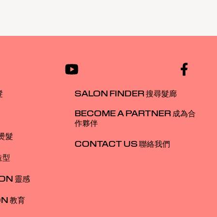
髮
SALON FINDER 搜尋髮廊
BECOME A PARTNER 成為合
作夥伴
 燙髮
CONTACT US 聯絡我們
造型
ION 靈感
ON 教育