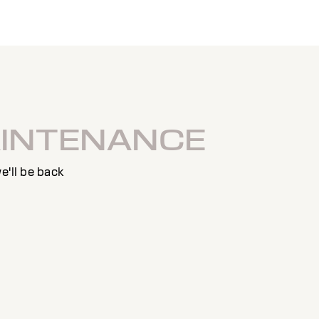
AINTENANCE
e'll be back