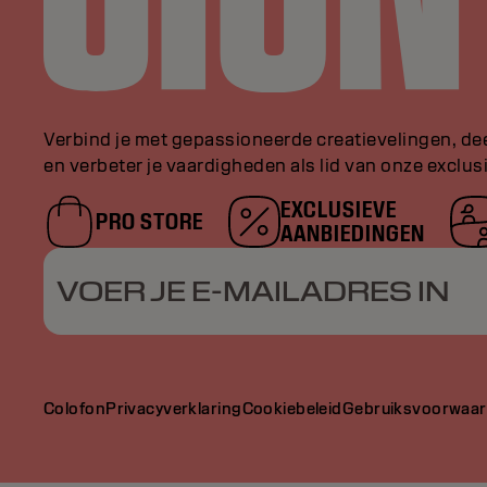
Verbind je met gepassioneerde creatievelingen, de
en verbeter je vaardigheden als lid van onze exclu
EXCLUSIEVE
PRO STORE
AANBIEDINGEN
VOER JE E-MAILADRES IN
Colofon
Privacyverklaring
Cookiebeleid
Gebruiksvoorwaa