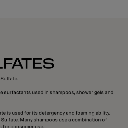
LFATES
 Sulfate.
are surfactants used in shampoos, shower gels and
te is used for its detergency and foaming ability.
l Sulfate. Many shampoos use a combination of
ss for consumer use.