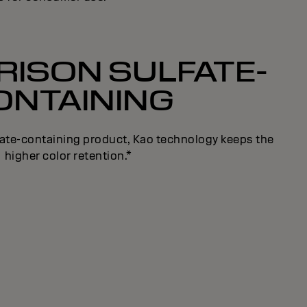
ISON SULFATE-
ONTAINING
fate-containing product, Kao technology keeps the
higher color retention.*