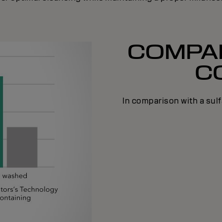
COMPAR
C
In comparison with a sul