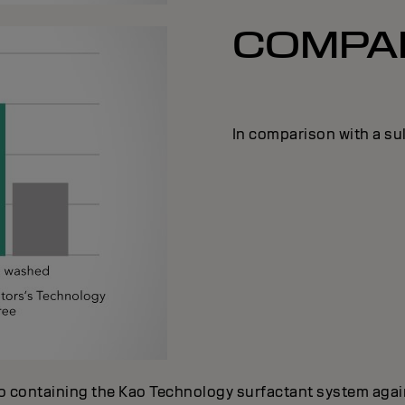
COMPAR
In comparison with a su
 containing the Kao Technology surfactant system again