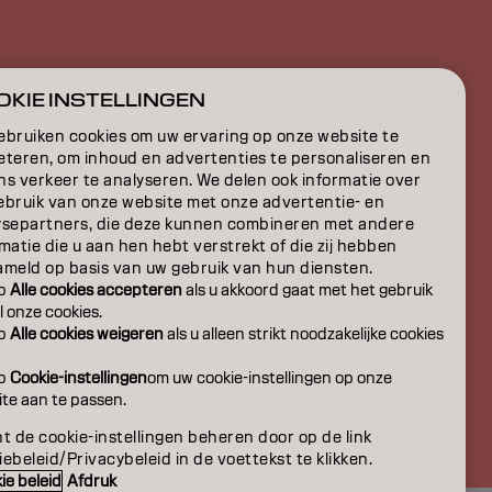
E
KIE INSTELLINGEN
ON
ebruiken cookies om uw ervaring op onze website te
eteren, om inhoud en advertenties te personaliseren en
ns verkeer te analyseren. We delen ook informatie over
ebruik van onze website met onze advertentie- en
ysepartners, die deze kunnen combineren met andere
matie die u aan hen hebt verstrekt of die zij hebben
ameld op basis van uw gebruik van hun diensten.
op
Alle cookies accepteren
als u akkoord gaat met het gebruik
l onze cookies.
op
Alle cookies weigeren
als u alleen strikt noodzakelijke cookies
op
Cookie-instellingen
om uw cookie-instellingen op onze
te aan te passen.
BE | Dutch
t de cookie-instellingen beheren door op de link
ebeleid/Privacybeleid in de voettekst te klikken.
ie beleid
Afdruk