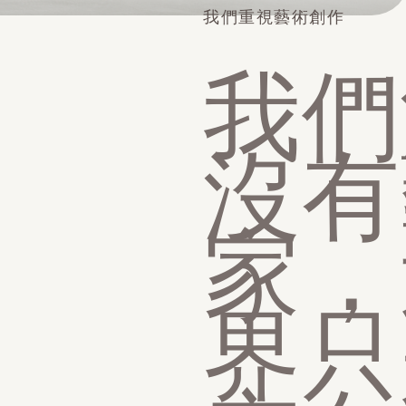
我們重視藝術創作
我們
沒有
家，
界只