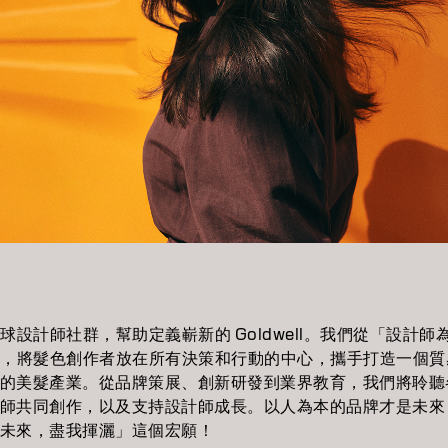
球設計師社群，幫助定義嶄新的 Goldwell。我們從「設計師
，將髮色創作者放在所有決策和行動的中心，攜手打造一個質
的美髮產業。從品牌策展、創新研發到業界教育，我們將聆聽
師共同創作，以及支持設計師成長。以人為本的品牌才是未來
未來，盡我揮灑」這個宏願！