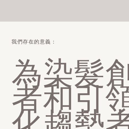
我們存在的意義：
為染髮
者和引
化趨勢