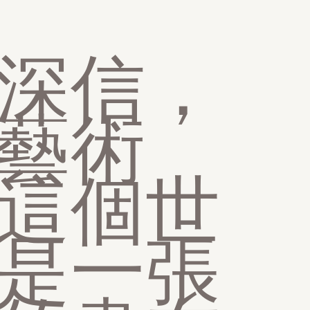
深信，
藝術
這個世
是一張