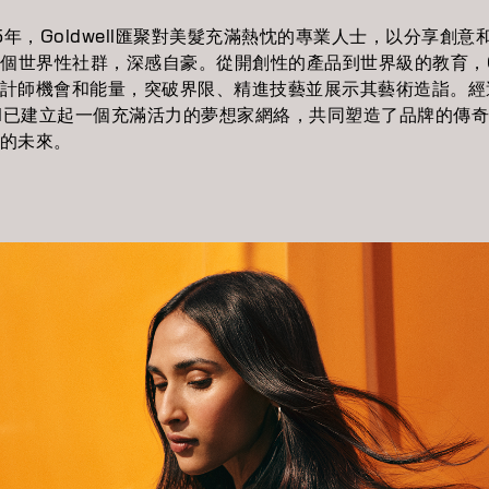
5年，Goldwell匯聚對美髮充滿熱忱的專業人士，以分享創
個世界性社群，深感自豪。從開創性的產品到世界級的教育，Gol
計師機會和能量，突破界限、精進技藝並展示其藝術造詣。經
ell已建立起一個充滿活力的夢想家網絡，共同塑造了品牌的傳奇 
的未來。