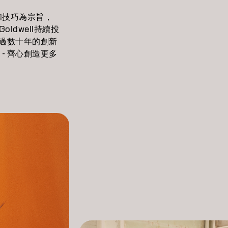
意和技巧為宗旨，
dwell持續投
過數十年的創新
- 齊心創造更多