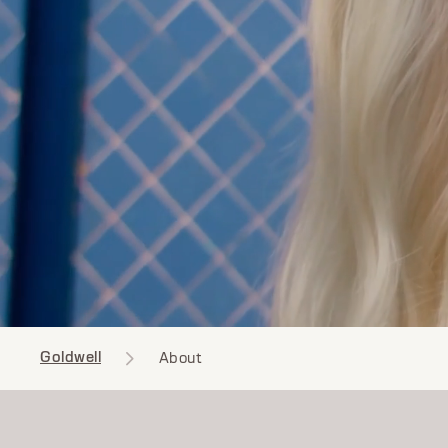
Goldwell
About