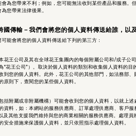
能會為您帶來不利；例如，您可能無法收到某些產品和服務。
會為您帶來法律後果。
別及跨國傳輸－我們會將您的個人資料傳送給誰，以
們可能會將您的個人資料傳送給下列的第三方：
本花王公司及其在全球花王集團內的每個附屬公司和/或子公
為“花王公司”）。取決於個人資料的類別和收集個人資料的目
收到您的個人資料。此外，花王公司的其他部門，如法務部、
的原則下，查閱您的某些個人資料。
包括附屬或非附屬機構）可能會收到您的個人資料，以就上述
的資料，如：本網站的服務供應商、訂單處理供應商、客戶服
商以及其他支援我們維持與您的商業相關的服務供應商。處理員
的安全措施來保護個人資料，並只依照指示處理個人資料。