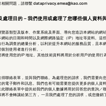
何相關問題，請聯繫
dataprivacy.emea@kao.com
類型及處理目的－我們使用或處理了您哪些個人資料
瀏覽器類型及版本、作業系統及界面、導向您造訪本網站的網站
本網站的日期和時間以及網際網路協定（IP）地址等資料。這
路行為調查的總量分析，以利於提升本網站的服務品質，且本
個別使用者進行分析。 .
將使用您的IP 地址。其他技術資料將用於分析用戶的使用行
取得聯絡表單，並與我們聯絡。為處理您的請求，我們需要向
您的電子郵件和訊息。我們也有可能需要您提供更多的個人資
在此聯絡表單中提供給我們的個人數據將用於回答您的查詢／
據將不會轉讓給第三方， 一旦我們處理了您的請求，或您撤銷