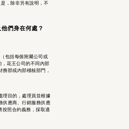
但是，除非另有說明，不
及他們身在何處？
司（包括每個附屬公司或
的，花王公司的不同內部
財務部或內部稽核部門，
處理目的，處理員並根據
務供應商、行銷服務供應
將按照合約義務，採取適