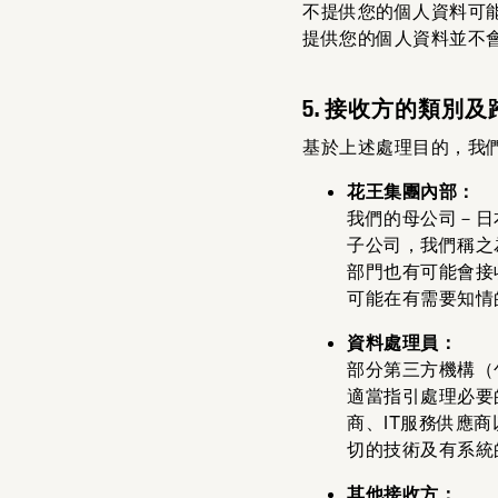
不提供您的個人資料可
提供您的個人資料並不
5. 接收方的類
基於上述處理目的，我
花王集團內部：
我們的母公司－日
子公司，我們稱之
部門也有可能會接
可能在有需要知情
資料處理員：
部分第三方機構（
適當指引處理必要
商、IT服務供應
切的技術及有系統
其他接收方：