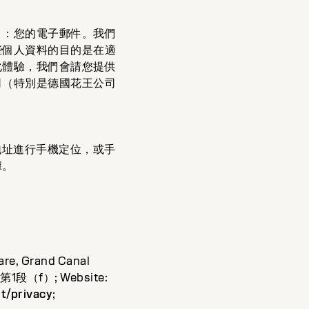
）：您的電子郵件。我們
些個人資料的目的是在適
化體驗，我們會請您提供
司（特別是德國花王公司
地址進行手機定位，或手
據。
re, Grand Canal
1段（f）; Website:
t/privacy
;