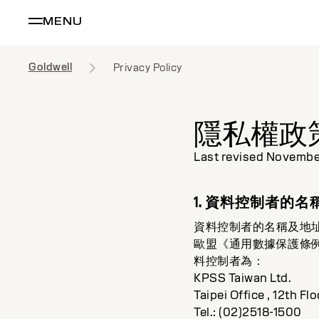
MENU
Goldwell
Privacy Policy
隱私權政
Last revised Novemb
1. 資料控制者的
資料控制者的名稱及地
歐盟《通用數據保護條
料控制者為：
KPSS Taiwan Ltd.
Taipei Office , 12th Fl
Tel.: (02)2518-1500