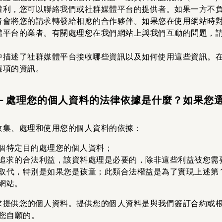
權利，您可以聯絡我們或社群媒體平台的提供者。如果一方不
者會將您的請求轉發給相應的合作夥伴。如果您在使用網站時
體平台的業者。有關處理您在我們網站上與我們互動的問題，
中描述了社群媒體平台接收哪些資訊以及如何使用這些資訊。
選項的資訊。
後果－處理您的個人資料的法律依據是什麼？如果您
收集、處理和使用您的個人資料的依據：
個特定目的處理您的個人資料；
追求的合法利益，該資料處理是必要的，除非這些利益被您需
取代，特別是如果您是孩童；此類合法權益是為了實現上述第 1
網站。
求提供您的個人資料。提供您的個人資料是與我們簽訂合約或
您自願的。