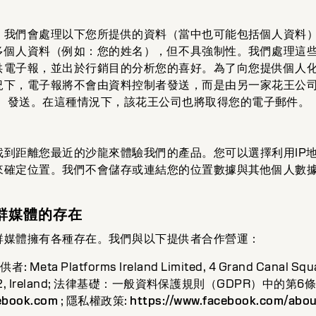
，我們會處理以下您所提供的資料（當中也可能包括個人資料
多個人資料（例如：您的姓名），但不具強制性。我們處理這
供電子報，並出於行銷目的分析您的喜好。為了向您提供個人
況下，電子報將不會由資料控制者發送，而是由另一家花王公
 GmbH)）發送。在這種情況下，該花王公司也將取得您的電子郵件。
找到距離您最近的沙龍來體驗我們的產品。您可以選擇利用IP
來確定位置。我們不會儲存或連結您的位置數據與其他個人數
社群媒體的存在
群媒體擁有各種存在。我們與以下提供者合作營運：
: Meta Platforms Ireland Limited, 4 Grand Canal Squa
lin 2, Ireland; 法律基礎：一般資料保護規則（GDPR）中的第6條第
cebook.com
; 隱私權政策:
https://www.facebook.com/abou