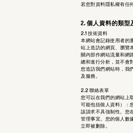
若您對資料隱私權有任
2. 個人資料的
2.1 技術資料
本網站會記錄使用者的
站上造訪的網頁、瀏覽
關內部作網站流量和網
總和進行分析，並不會對
您造訪我們網站時，我們
及服務。
2.2 聯絡表單
您可以在我們的網站上
可能包括個人資料）：
該請求不具強制性。您
管理事宜。您的個人數
立即被删除。