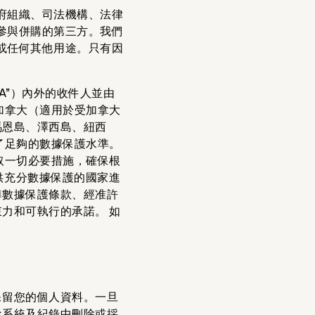
府組織、司法機構、法律
參與併購的第三方。我們
或任何其他用途。只有因
A”）內外的收件人並由
加拿大（適用於受加拿大
馬恩島、澤西島、紐西
了足夠的數據保護水準。
取一切必要措施，確保根
供充分數據保護的國家進
準數據保護條款、經准許
力和可執行的承諾。 如
保留您的個人資料。一旦
從系統及紀錄中刪除或採