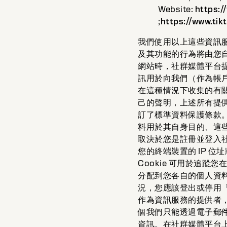
Website:
https:/
;
https://www.tik
我們使用以上這些資訊
及其功能的行為將由您
網站時，社群媒體平台提供
訊用於向我們（作為帳
在這種情況下收集的有
己的聲明，上述所有提
訂了標準資料保護條款
料用於其自身目的、這
取決於您是註冊並登入
您的終端裝置的 IP 
Cookie 可用於追
分配到您各自的個人資
況，您應該登出或停用「
作為資訊服務的提供者
個我們只能透過電子郵
資訊。在社群媒體平台上