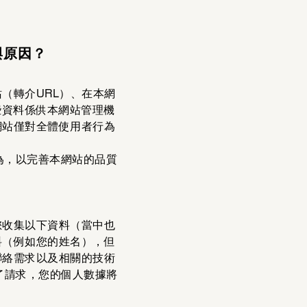
與原因？
（轉介URL）、在本網
些資料係供本網站管理機
網站僅對全體使用者行為
為，以完善本網站的品質
您收集以下資料（當中也
料（例如您的姓名），但
聯絡需求以及相關的技術
了請求，您的個人數據將