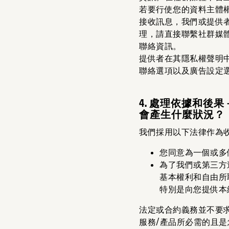
若要行使您的資料主體
接收訊息，我們或提供
理，請直接聯繫社群媒
聯絡資訊。
提供者在其隱私權聲明
聯絡選項以及廣告設定
4. 處理依據和
會產生什麼狀況？
我們採用以下法律作為
您同意為一個或多
為了我們或第三方
基本權利和自由所
特別是向您提供本
法定或合約義務並不要
服務/產品所必需的且是