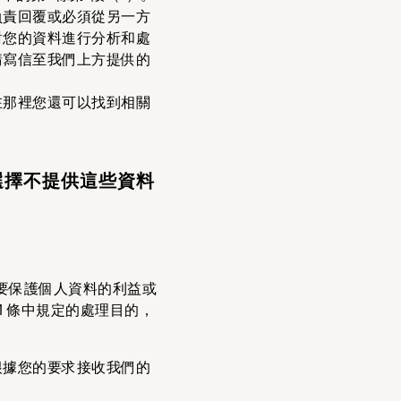
負責回覆或必須從另一方
對您的資料進行分析和處
請寫信至我們上方提供的
在那裡您還可以找到相關
選擇不提供這些資料
要保護個人資料的利益或
 條中規定的處理目的，
根據您的要求接收我們的