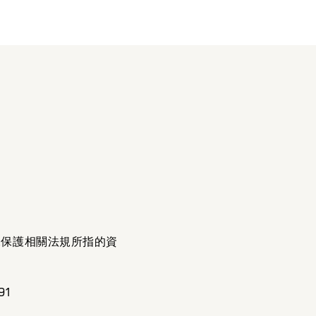
據保護相關法規所指的資
91