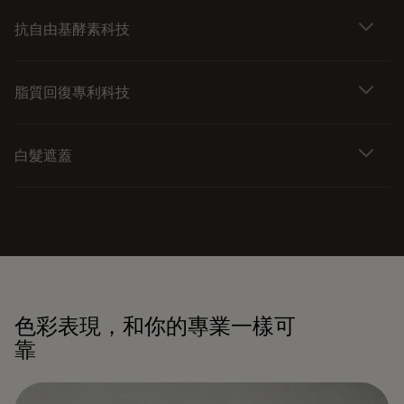
抗自由基酵素科技
脂質回復專利科技
白髮遮蓋
色彩表現，和你的專業一樣可
靠