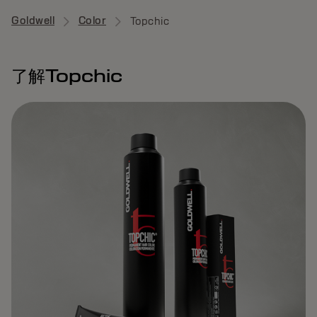
Goldwell
Color
Topchic
了解Topchic