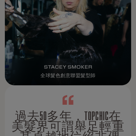
STACEY SMOKER
全球髮色創意聯盟髮型師
過去50多年，TOPCHIC在
美髮界可謂舉足輕重