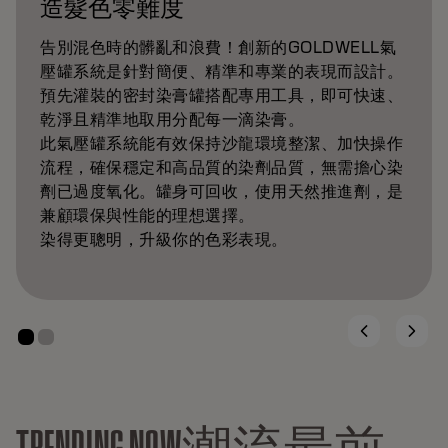
造髮色零難度
告別混色時的髒亂和浪費！創新的GOLDWELL氣
壓罐系統是針對簡便、精準和專業的表現而設計。
預先灌裝的密封染膏罐搭配專用工具，即可快速、
乾淨且精準地取用分配每一滴染膏。
此氣壓罐系統能有效保持沙龍環境整潔、加快操作
流程，確保穩定和高品質的染劑品質，無需擔心染
劑已過度氧化。罐身可回收，使用天然推進劑，是
兼顧環保與性能的理想選擇。
染得更聰明，升級你的色彩表現。
TRENDING NOW潮流最前