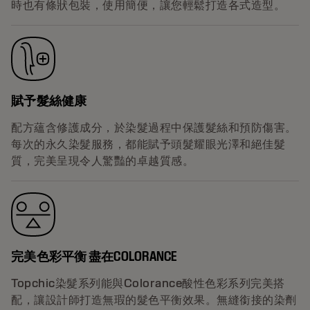
時也有條狀包裝，使用簡便，讓您輕鬆打造各式造型。
賦予髮絲健康
配方蘊含修護成分，於染髮過程中保護髮絲和預防傷害。
每次的永久染髮服務，都能賦予頭髮耀眼光澤和絕佳髮
質，完美呈現令人驚豔的卓越質感。
完美色彩平衡 盡在COLORANCE
Topchic染髮系列能與Colorance酸性色彩系列完美搭
配，讓設計師打造無瑕的髮色平衡效果。無縫銜接的染劑