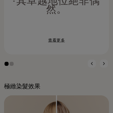
- 其卓越地位絕非偶
然。
查看更多
極緻染髮效果