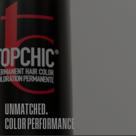
UNMATCHED.
COLOR PERFORMANCE