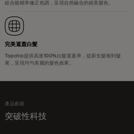
組合能精準修正色調，呈現自然融合的絕美髮色。
完美遮蓋白髮
Topchic提供高達100%白髮遮蓋率，從新生髮根到髮
尾，呈現均勻美麗的髮色效果。
產品創新
突破性科技