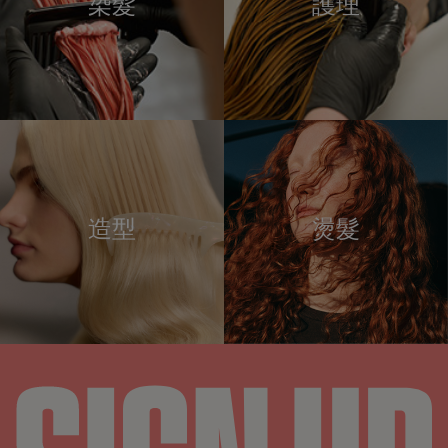
染髮
護理
造型
燙髮