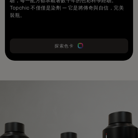
驗，每一配方都承載著數十年的色彩科學經驗。
Topchic 不僅僅是染劑 — 它是將傳奇與自信，完美
裝瓶。
探索色卡