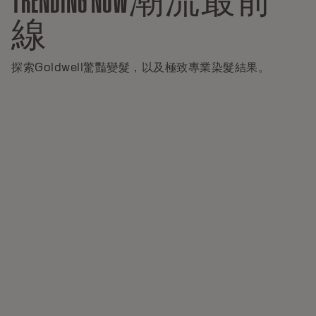
線
探索Goldwell驚豔變髮，以及極致專業染髮結果。