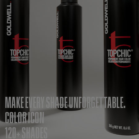
MAKE EVERY SHADE UNFORGETTABLE.
COLOR ICON
120+ SHADES