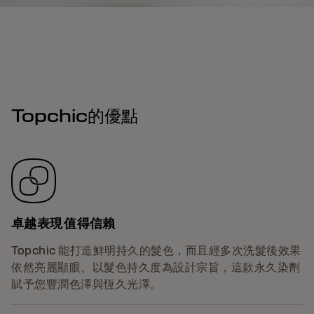
Topchic的優點
卓越表現 值得信賴
Topchic 能打造鮮明持久的髮色，而且經多次洗髮後效果
依然亮麗顯眼。以髮色持久度為設計宗旨，這款永久染劑
賦予您豐潤色澤與恆久光澤。