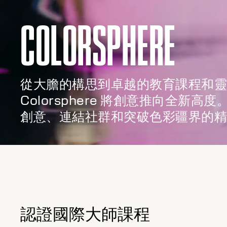
COLORSPHERE
從大膽的構思到卓越的教育課程和靈
Colorsphere 將創意推向全新
創意、連結社群和突破色彩疆界的精
認證國際大師課程