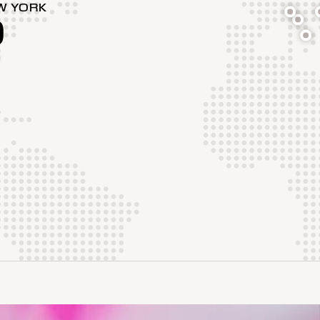
W YORK