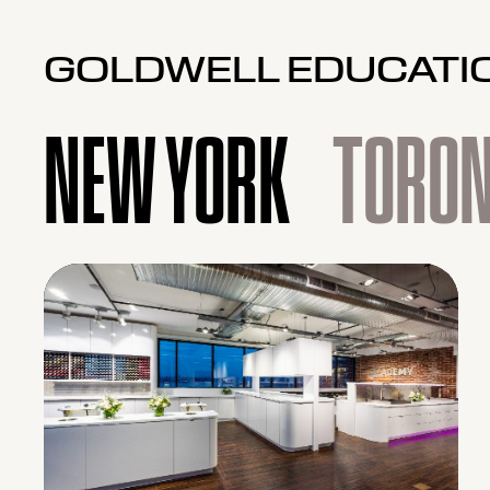
GOLDWELL EDUCATI
NEW YORK
TORO