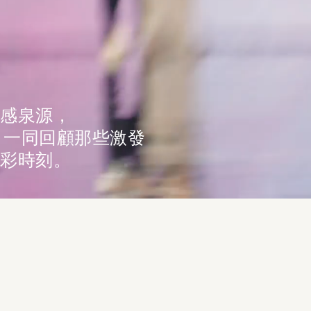
感泉源，
高度。一同回顧那些激發
彩時刻。