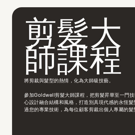
燙髮大
師課程
將您對燙髮質感的熱情全面提升
報名Goldwell燙髮大師課程，幫助您掌控髮絲律
和柔順度 - 從最新燙髮操作到角蛋白護理，透過諮
製化設計，為顧客重塑髮絲質感。