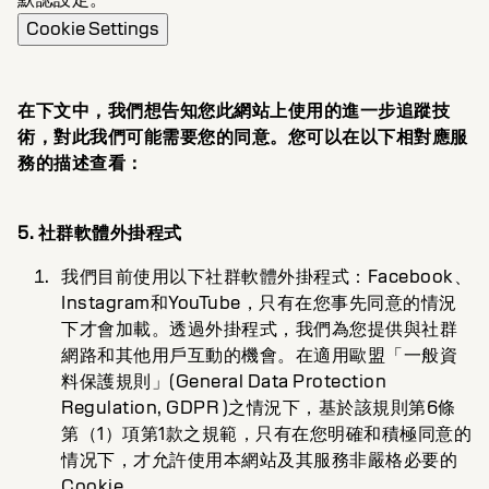
Cookie Settings
在下文中，我們想告知您此網站上使用的進一步追蹤技
術，對此我們可能需要您的同意。您可以在以下相對應服
務的描述查看：
5. 社群軟體外掛程式
我們目前使用以下社群軟體外掛程式：Facebook、
Instagram和YouTube，只有在您事先同意的情況
下才會加載。透過外掛程式，我們為您提供與社群
網路和其他用戶互動的機會。在適用歐盟「一般資
料保護規則」(General Data Protection
Regulation, GDPR )之情況下，基於該規則第6條
第（1）項第1款之規範，只有在您明確和積極同意的
情况下，才允許使用本網站及其服務非嚴格必要的
Cookie。