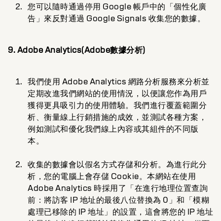
您可以隨時通過停用 Google 帳戶中的「個性化廣
告」來反對通過 Google Signals 收集您的數據。
9. Adobe Analytics(Adobe數據分析)
我們使用 Adobe Analytics 網路分析服務來分析並
定期改進我們網站的使用情況，以便讓您作為用戶
獲得更具吸引力的使用體驗。我們進行覆蓋範圍分
析、衡量線上行銷措施的成效，並測試各種方案，
例如測試和優化我們線上內容或其組件的不同版
本。
收集的數據會以假名方式存儲和分析。為進行此分
析，您的電腦上會存儲 Cookie。本網站在使用
Adobe Analytics 時採用了「在進行地理位置查詢
前：將訪客 IP 地址的最後八位替換為 0」和「模糊
處理已移除的 IP 地址」的設置，這會將您的 IP 地址