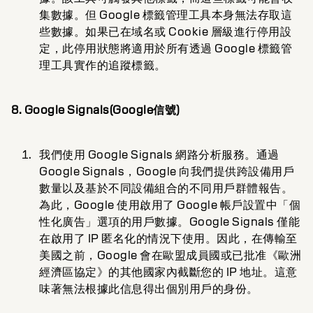
集數據。但 Google 標籤管理工具本身無法存取這
些數據。如果已在域名或 Cookie 層級進行停用設
定，此停用狀態將適用於所有透過 Google 標籤管
理工具實作的追蹤標籤。
8. Google Signals(Google信號)
我們使用 Google Signals 網路分析服務。通過
Google Signals，Google 向我們提供跨設備用戶
數量以及基於不同設備組合的不同用戶群體報告。
為此，Google 使用啟用了 Google 帳戶設置中「個
性化廣告」選項的用戶數據。Google Signals 僅能
在啟用了 IP 匿名化的情況下使用。因此，在傳輸至
美國之前，Google 會在歐盟成員國或已批准《歐洲
經濟區協定》的其他國家內截斷您的 IP 地址。這意
味著無法根據此信息得出個別用戶的身份。