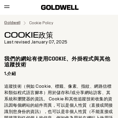
Goldwell
Cookie Policy
COOKIE政策
Last revised January 07, 2025
我們的網站有使用COOKIE、外掛程式與其他
追蹤技術
1.介紹
追蹤技術（例如 Cookie、標籤、像素、指紋、網路信標
和類似程式語言腳本）用於儲存和/或分享網站訪客、其
系統和瀏覽器的資訊。 Cookie 和其他追蹤技術收集的資
訊因每個網站的組件而異，可以是個人性質（直接或間接
識別您身份的資訊），也可以是非個人性質（不能直接或
間接識別任何個人的信息，例如作為用於在網站上啟用語