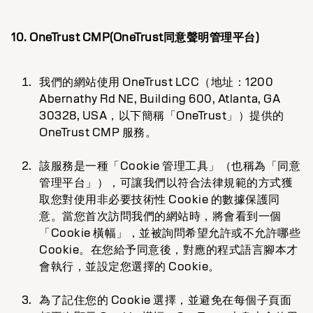
10. OneTrust CMP(OneTrust同意聲明管理平台)
我們的網站使用 OneTrust LCC（地址：1200
Abernathy Rd NE, Building 600, Atlanta, GA
30328, USA，以下簡稱「OneTrust」）提供的
OneTrust CMP 服務。
該服務是一種「Cookie 管理工具」（也稱為「同意
管理平台」），可讓我們以符合法律規範的方式獲
取您對使用非必要技術性 Cookie 的數據保護同
意。當您首次訪問我們的網站時，將會看到一個
「Cookie 橫幅」，並被詢問希望允許或不允許哪些
Cookie。在您給予同意後，對應的程式語言腳本才
會執行，並設定您選擇的 Cookie。
為了記住您的 Cookie 選擇，並避免在每個子頁面