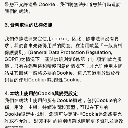
果您不允許這些 Cookie，我們將無法知道您於何時造訪
我們的網站。
3. 資料處理的法律依據
我們依據法律規定使用cookie。因此，除非法律沒有要
求，我們會事先徵得用戶的同意。在適用歐盟「一般資料
保護規則」(General Data Protection Regulation,
GDPR )之情況下，基於該規則第6條第（1）項第1款之規
範，只有在您明確和積極同意的情况下，才允許使用本網
站及其服務非嚴格必要的Cookie。這尤其適用於出於行
銷目的使用Cookie和功能性Cookie。
4. 本站上使用的Cookie與變更設定
我們在網站上使用的所有Cookie概述，包括Cookie的名
稱、用途、主機、持續時間和類型，可以在下方的
Cookie設定中找到。您還可決定哪些Cookie是您想要允
許或不允許。 點閱不同的類別標題以瞭解更多資訊並更改
默認設定。