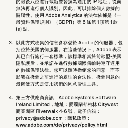
的最後八位進行截斷並替換為通用的 IP 地址，從而
無法再進行個人識別。因此，可以排除個人數據的
關聯性。使用 Adobe Analytics 的法律依據是《一
般資料保護規則》（GDPR）第 6 條第 1 項第 1 款
(a) 點。
以此方式收集的信息會存儲於 Adobe 的伺服器，包
括位於美國的伺服器。在這些情況下，Adobe 表示
其已自行施行一套標準，該標準相當於前歐盟-美國
隱私護盾，並承諾在進行數據國際傳輸時遵守適用
的數據保護法律。您可以隨時撤銷您的同意，而不
影響在撤銷之前進行的處理的合法性。撤銷同意的
最簡便方式是使用我們的同意管理工具。
第三方供應商資訊：Adobe Systems Software
Ireland Limited，地址：愛爾蘭都柏林 Citywest
商業園區 Riverwalk 4-6 號，電子信箱：
privacy@adobe.com；隱私政策：
www.adobe.com/de/privacy/policy.html