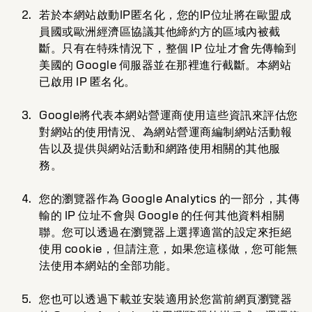
若於本網站啟動IP匿名化，您的IP位址將在歐盟成
員國或歐洲經濟區協議其他締約方的區域內被截
斷。只有在特殊情況下，整個 IP 位址才會先傳輸到
美國的 Google 伺服器並在那裡進行截斷。本網站
已啟用 IP 匿名化。
Google將代表本網站營運商使用這些資訊來評估您
對網站的使用情況、為網站營運商編制網站活動報
告以及提供與網站活動和網路使用相關的其他服
務。
您的瀏覽器作為 Google Analytics 的一部分，其傳
輸的 IP 位址不會與 Google 的任何其他資料相關
聯。您可以透過在瀏覽器上選擇適當的設定來拒絕
使用 cookie，但請注意，如果您這樣做，您可能無
法使用本網站的全部功能。
您也可以透過下載並安裝適用於您當前網頁瀏覽器