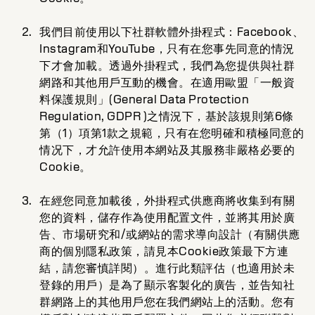
我們目前使用以下社群軟體外掛程式：Facebook、
Instagram和YouTube，只有在您事先同意的情況
下才會加載。透過外掛程式，我們為您提供與社群
網路和其他用戶互動的機會。在適用歐盟「一般資
料保護規則」(General Data Protection
Regulation, GDPR )之情況下，基於該規則第6條
第（1）項第1款之規範，只有在您明確和積極同意的
情况下，才允許使用本網站及其服務非嚴格必要的
Cookie。
在經您同意加載後，外掛程式供應商將收集到有關
您的資料，儲存作為使用配置文件，並將其用於廣
告、市場研究和/或網站的需求導向設計（有關供應
商的個別隱私政策，請見本Cookie政策最下方連
結，請您審慎詳閱）。進行此類評估（也適用於未
登錄的用戶）是為了顯示客製化的廣告，並告知社
群網路上的其他用戶您在我們網站上的活動。您有