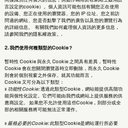
言設定的cookie）。個人資訊可能包括有關您正在使用
的設備、您正在使用的瀏覽器、您的 IP 位址、您之前訪
問過的網站、您是否點擊了我們的廣告以及您的瀏覽行為
的詳細信息。
有關我們如何處理個人資訊的更多信息，
請參閱我們的隱私權政策。
.
2. 我們使用何種類型的Cookie？
暫時性 Cookie 與永久 Cookie 之間具有差異，暫時性
Cookie 會在您關閉瀏覽器時立即刪除，而永久 Cookie
則會於個別視窗之外保存。就其功能而言，
Cookie 又可分為以下類型：
»
功能性Cookie:
透過此類型Cookie，網站能提供高階功
能與個性化設定。它們可能由我們或網站上提供服務的供
應商設定。 如果您不允許使用這些Cookie，則部分或全
部的相關服務將可能無法正常運作。
»
嚴格必要的Cookie:
此類型Cookie是網站運行所必要