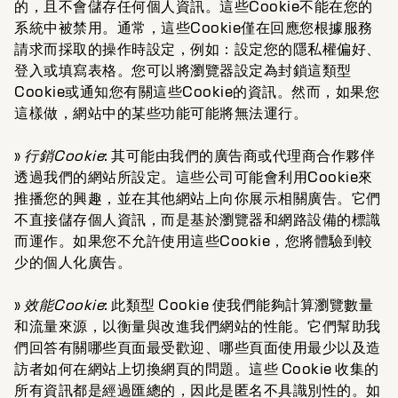
的，且不會儲存任何個人資訊。這些Cookie不能在您的
系統中被禁用。通常，這些Cookie僅在回應您根據服務
請求而採取的操作時設定，例如：設定您的隱私權偏好、
登入或填寫表格。您可以將瀏覽器設定為封鎖這類型
Cookie或通知您有關這些Cookie的資訊。然而，如果您
這樣做，網站中的某些功能可能將無法運行。
»
行銷Cookie
: 其可能由我們的廣告商或代理商合作夥伴
透過我們的網站所設定。這些公司可能會利用Cookie來
推播您的興趣，並在其他網站上向你展示相關廣告。它們
不直接儲存個人資訊，而是基於瀏覽器和網路設備的標識
而運作。如果您不允許使用這些Cookie，您將體驗到較
少的個人化廣告。
»
效能Cookie
: 此類型 Cookie 使我們能夠計算瀏覽數量
和流量來源，以衡量與改進我們網站的性能。它們幫助我
們回答有關哪些頁面最受歡迎、哪些頁面使用最少以及造
訪者如何在網站上切換網頁的問題。這些 Cookie 收集的
所有資訊都是經過匯總的，因此是匿名不具識別性的。如