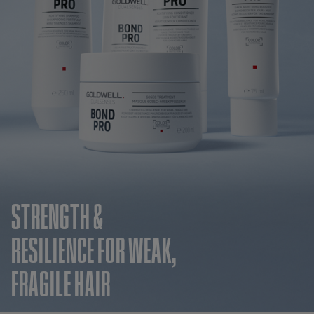
STRENGTH &
RESILIENCE FOR WEAK,
FRAGILE HAIR