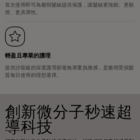
首次使用即可為脆弱髮絲提供保護，讓髮絲更強韌、更順
滑、更具彈性。
輕盈且專業的護理
提供沙龍級的深度護理卻毫無厚重負擔感，是脆弱受損髮
質每日使用的理想選擇。
創新微分子秒速超
導科技