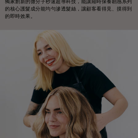
獨家創新的微分子秒速超導科技，能讓縮時保養韌感系列
的核心護髮成分能均勻滲透髮絲，讓顧客看得見、摸得到
的即時效果。