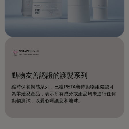
動物友善認證的護髮系列
縮時保養韌感系列，已獲PETA善待動物組織認可
為零殘忍產品，表示所有成分或產品均未進行任何
動物測試，以愛心呵護您和地球。