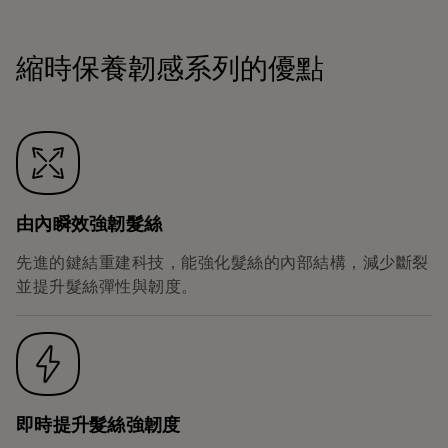
縮時保養韌感系列的優點
由內瞬效強韌髮絲
先進的鍵結重建科技，能強化髮絲的內部結構，減少斷裂
並提升髮絲彈性與韌度。
即時提升髮絲強韌度