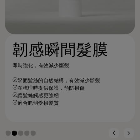
韌感瞬間髮膜
即時強化，有效減少斷裂
鞏固髮絲的自然結構，有效減少斷裂
在梳理時提供保護，預防損傷
讓髮絲觸感更強韌
適合脆弱受損髮質