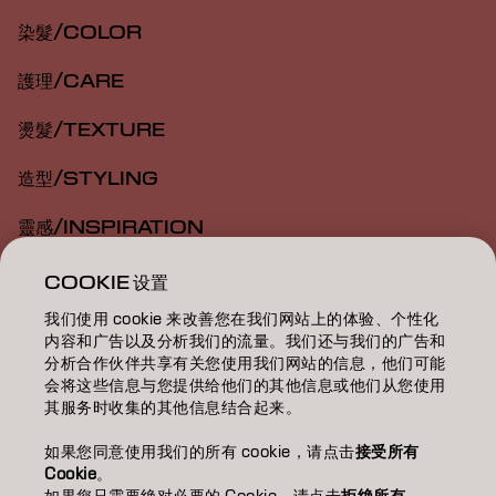
染髮/COLOR
護理/CARE
燙髮/TEXTURE
造型/STYLING
靈感/INSPIRATION
教育/EDUCATION
COOKIE 设置
我们使用 cookie 来改善您在我们网站上的体验、个性化
關於我們/ABOUT
内容和广告以及分析我们的流量。我们还与我们的广告和
分析合作伙伴共享有关您使用我们网站的信息，他们可能
成為合作夥伴
会将这些信息与您提供给他们的其他信息或他们从您使用
其服务时收集的其他信息结合起来。
聯絡我們
如果您同意使用我们的所有 cookie，请点击
接受所有
Cookie
。