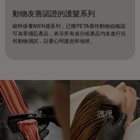
動物友善認證的護髮系列
縮時保養MEN感系列，已獲PETA善待動物組織認
可為零殘忍產品，表示所有成分或產品均未進行任
何動物測試，以愛心呵護您和地球。
染髮
護理