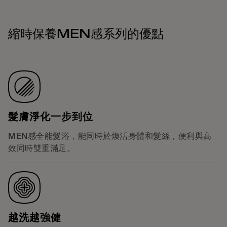
縮時保養MEN感系列的優點
髮膚淨化一步到位
MEN感全能髮浴，能同時於煥活身體和髮絲，便利與高
效同時雙重滿足。
越洗越強健