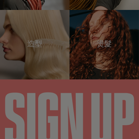
造型
燙髮