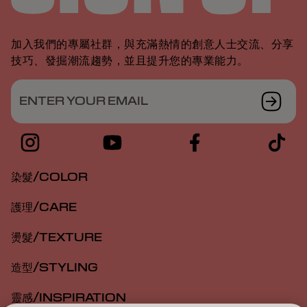
加入我們的專屬社群，與充滿熱情的創意人士交流、分享
技巧、發掘潮流趨勢，並且提升您的專業能力。
ENTER YOUR EMAIL
染髮/COLOR
護理/CARE
燙髮/TEXTURE
造型/STYLING
靈感/INSPIRATION