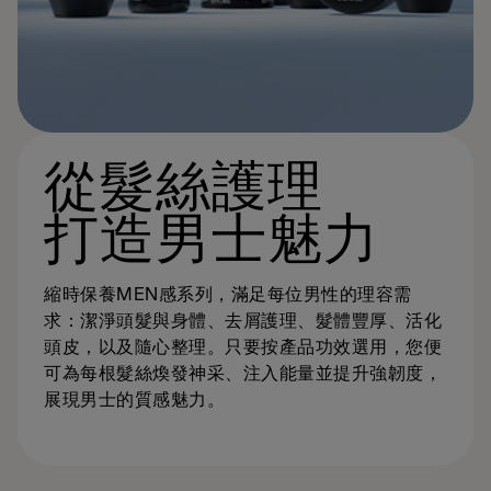
從髮絲護理
打造男士魅力
縮時保養MEN感系列，滿足每位男性的理容需
求：潔淨頭髮與身體、去屑護理、髮體豐厚、活化
頭皮，以及隨心整理。只要按產品功效選用，您便
可為每根髮絲煥發神采、注入能量並提升強韌度，
展現男士的質感魅力。