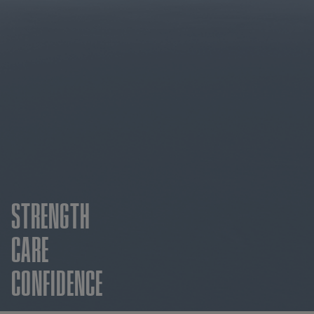
STRENGTH
CARE
CONFIDENCE