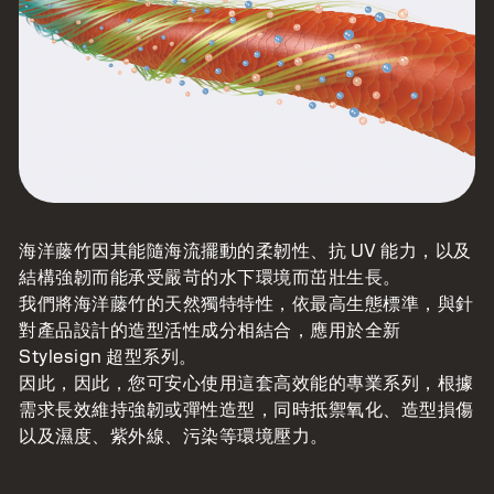
海洋藤竹因其能隨海流擺動的柔韌性、抗 UV 能力，以及
結構強韌而能承受嚴苛的水下環境而茁壯生長。
我們將海洋藤竹的天然獨特特性，依最高生態標準，與針
對產品設計的造型活性成分相結合，應用於全新
Stylesign 超型系列。
因此，因此，您可安心使用這套高效能的專業系列，根據
需求長效維持強韌或彈性造型，同時抵禦氧化、造型損傷
以及濕度、紫外線、污染等環境壓力。