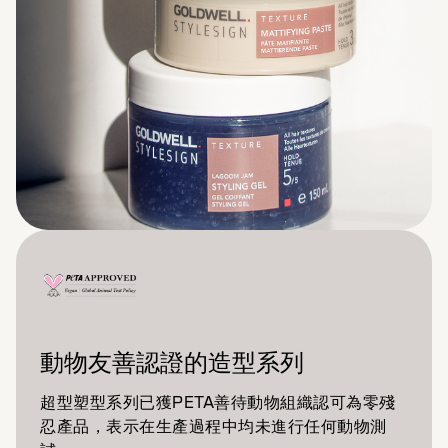
動物友善認證的造型系列
超型塑型系列已獲PETA善待動物組織認可為零殘
忍產品，表示在生產過程中均未進行任何動物測