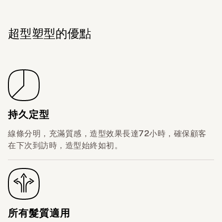
超型塑型的優點
持久定型
線條分明，充滿質感，造型效果長達72小時，確保顧客
在下次到訪時，造型始終如初。
所有髮質適用