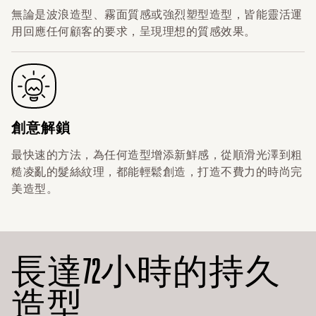
無論是波浪造型、霧面質感或強烈塑型造型，皆能靈活運
用回應任何顧客的要求，呈現理想的質感效果。
創意解鎖
最快速的方法，為任何造型增添新鮮感，從順滑光澤到粗
糙凌亂的髮絲紋理，都能輕鬆創造，打造不費力的時尚完
美造型。
長達72小時的持久
造型