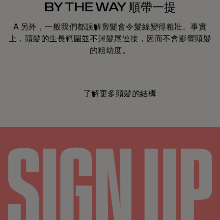
BY THE WAY 順帶一提
A 另外，一般我們都誤解剪髮會令髮絲變得粗壯。事實
上，頭髮的生長範圍並不與髮尾連接，因而不會影響頭髮
的粗幼度。
了解更多頭髮的結構