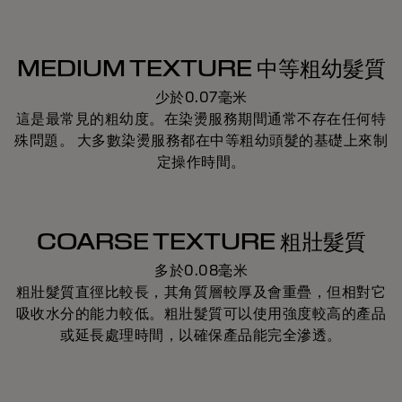
MEDIUM TEXTURE 中等粗幼髮質
少於0.07毫米
這是最常見的粗幼度。在染燙服務期間通常不存在任何特
殊問題。 大多數染燙服務都在中等粗幼頭髮的基礎上來制
定操作時間。
COARSE TEXTURE 粗壯髮質
多於0.08毫米
粗壯髮質直徑比較長，其角質層較厚及會重疊，但相對它
吸收水分的能力較低。粗壯髮質可以使用強度較高的產品
或延長處理時間，以確保產品能完全滲透。