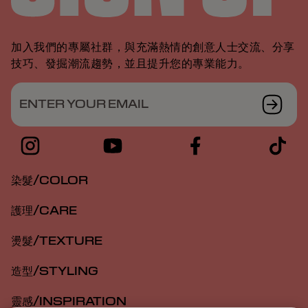
加入我們的專屬社群，與充滿熱情的創意人士交流、分享
技巧、發掘潮流趨勢，並且提升您的專業能力。
ENTER YOUR EMAIL
染髮/COLOR
護理/CARE
燙髮/TEXTURE
造型/STYLING
靈感/INSPIRATION