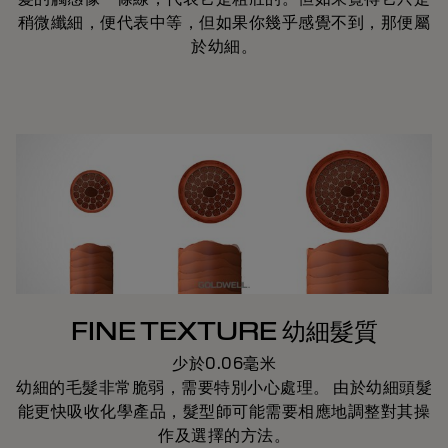
稍微纖細，便代表中等，但如果你幾乎感覺不到，那便屬
於幼細。
FINE TEXTURE 幼細髮質
少於0.06毫米
幼細的毛髮非常脆弱，需要特別小心處理。 由於幼細頭髮
能更快吸收化學產品，髮型師可能需要相應地調整對其操
作及選擇的方法。