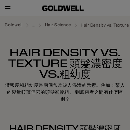
Goldwell
...
Hair Science
Hair Density vs. Texture
HAIR DENSITY VS.
TEXTURE 頭髮濃密度
VS.粗幼度
濃密度和粗幼度是兩個常常被人混淆的元素。例如：某人
的髮量較薄但它的頭髮卻較粗。 到底兩者之間有什麼區
別？
HAIR DENSITY 頭髮濃密度