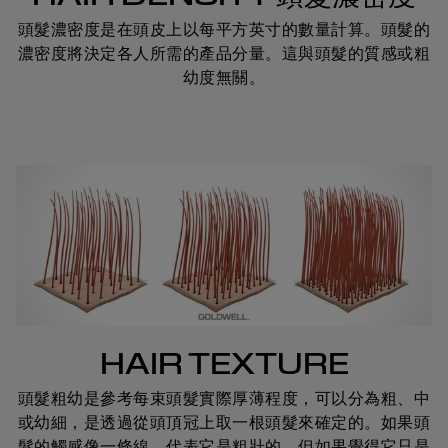
頭髮濃密度是在頭皮上以每平方英寸的數量計算。頭髮的
濃密度將決定各人所需的產品分量。這與頭髮的質感或粗
幼度無關。
HAIR TEXTURE
頭髮粗幼是參考每束頭髮實際厚薄程度，可以分為粗、中
或幼細，是透過從頭頂冠上取一根頭髮來確定的。如果頭
髮的觸感像一條線，代表它是粗壯的。但如果覺得它只是