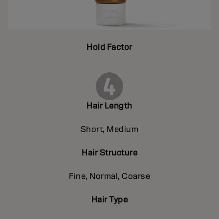
Hold Factor
Hair Length
Short, Medium
Hair Structure
Fine, Normal, Coarse
Hair Type