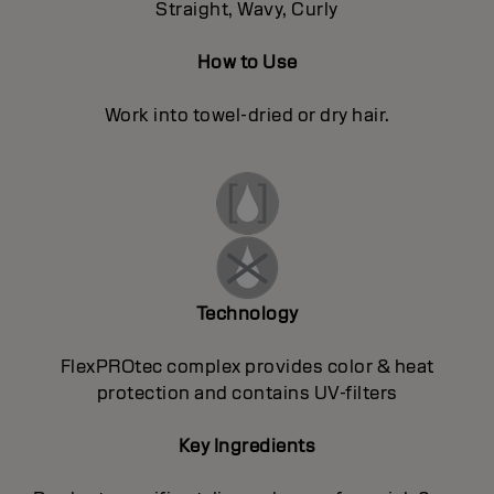
Straight, Wavy, Curly
How to Use
Work into towel-dried or dry hair.
Technology
FlexPROtec complex provides color & heat
protection and contains UV-filters
Key Ingredients