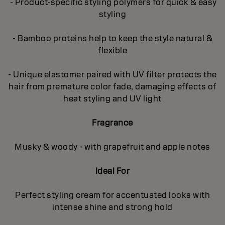
- Product-specific styling polymers for quick & easy
styling
- Bamboo proteins help to keep the style natural &
flexible
- Unique elastomer paired with UV filter protects the
hair from premature color fade, damaging effects of
heat styling and UV light
Fragrance
Musky & woody - with grapefruit and apple notes
Ideal For
Perfect styling cream for accentuated looks with
intense shine and strong hold