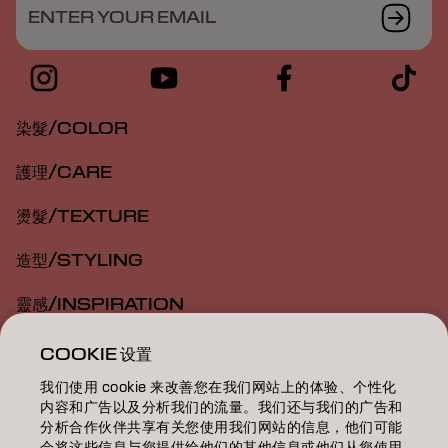
ENTER YOUR EMAIL
染髮/COLOR
護理/CARE
燙髮/TEXTURE
造型/STYLING
靈感/INSPIRATION
教育/EDUCATION
COOKIE 设置
我们使用 cookie 来改善您在我们网站上的体验、个性化
關於我們/ABOUT
内容和广告以及分析我们的流量。我们还与我们的广告和
分析合作伙伴共享有关您使用我们网站的信息，他们可能
成為合作夥伴
会将这些信息与您提供给他们的其他信息或他们从您使用