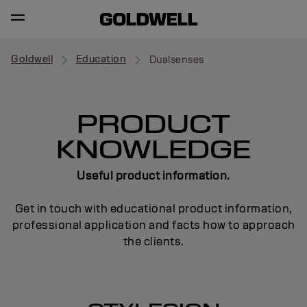
Goldwell
Education
Dualsenses
PRODUCT
KNOWLEDGE
Useful product information.
Get in touch with educational product information,
professional application and facts how to approach
the clients.