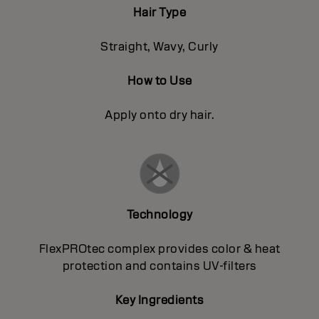
Hair Type
Straight, Wavy, Curly
How to Use
Apply onto dry hair.
Technology
FlexPROtec complex provides color & heat
protection and contains UV-filters
Key Ingredients