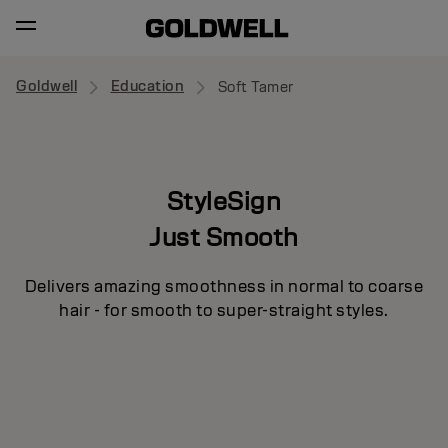
Goldwell
Education
Soft Tamer
StyleSign
Just Smooth
Delivers amazing smoothness in normal to coarse
hair - for smooth to super-straight styles.