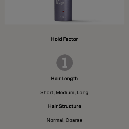
Hold Factor
Hair Length
Short, Medium, Long
Hair Structure
Normal, Coarse