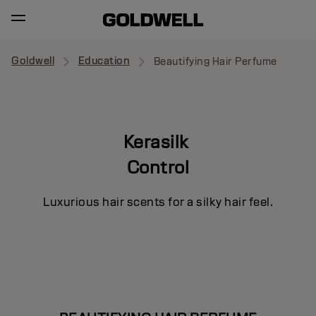
Goldwell
Education
Beautifying Hair Perfume
Kerasilk
Control
Luxurious hair scents for a silky hair feel.