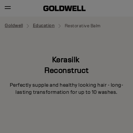
Goldwell
Education
Restorative Balm
Kerasilk
Reconstruct
Perfectly supple and healthy looking hair - long-
lasting transformation for up to 10 washes.