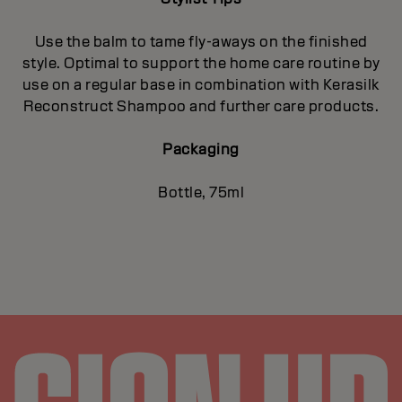
Use the balm to tame fly-aways on the finished
style. Optimal to support the home care routine by
use on a regular base in combination with Kerasilk
Reconstruct Shampoo and further care products.
Packaging
Bottle, 75ml