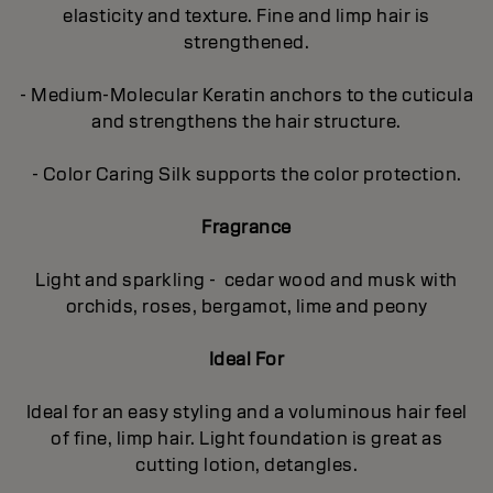
elasticity and texture. Fine and limp hair is
strengthened.
- Medium-Molecular Keratin anchors to the cuticula
and strengthens the hair structure.
- Color Caring Silk supports the color protection.
Fragrance
Light and sparkling - cedar wood and musk with
orchids, roses, bergamot, lime and peony
Ideal For
Ideal for an easy styling and a voluminous hair feel
of fine, limp hair. Light foundation is great as
cutting lotion, detangles.