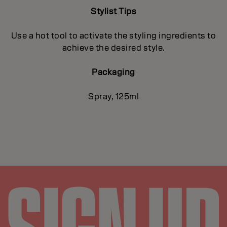
Stylist Tips
Use a hot tool to activate the styling ingredients to
achieve the desired style.
Packaging
Spray, 125ml