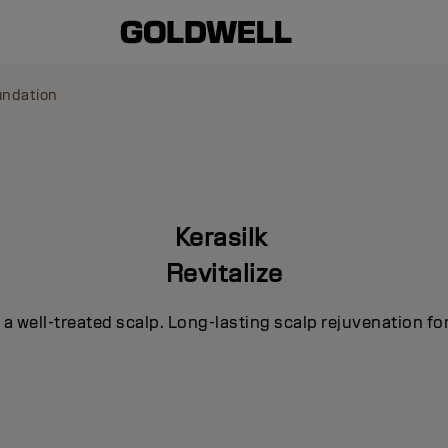
undation
Kerasilk
Revitalize
h a well-treated scalp. Long-lasting scalp rejuvenation for