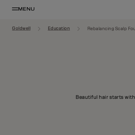
MENU
Goldwell
Education
Rebalancing Scalp Fo
Beautiful hair starts wit