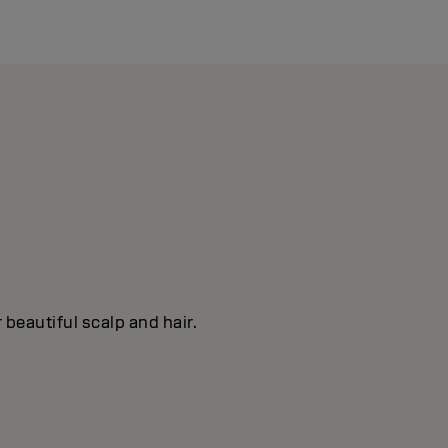
 beautiful scalp and hair.