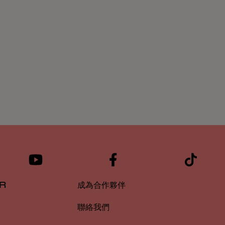
R
成為合作夥伴
聯絡我們