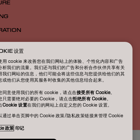
URE
ING
RATION
ATION
OKIE 设置
BOUT
使用 cookie 来改善您在我们网站上的体验、个性化内容和广告
分析我们的流量。我们还与我们的广告和分析合作伙伴共享有关
用我们网站的信息，他们可能会将这些信息与您提供给他们的其
息或他们从您使用其服务时收集的其他信息结合起来。
您同意使用我们的所有 cookie，请点击
接受所有 Cookie
。
您只需要绝对必要的 Cookie，请点击
拒绝所有 Cookie
。
击
Cookie 设置
在我们的网站上自定义您的 Cookie 设置。
TW | Chinese (Traditional)
通过单击页脚中的 Cookie 政策/隐私政策链接来管理 Cookie
。
kie 政策
印记