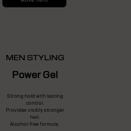
MORE INFO
MEN STYLING
Power Gel
Strong hold with lasting
control.
Provides visibly stronger
hair.
Alcohol-free formula.