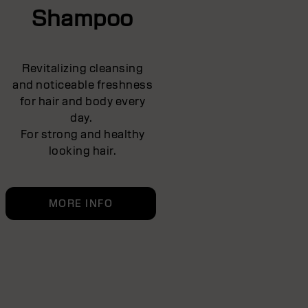
Shampoo
Revitalizing cleansing
and noticeable freshness
for hair and body every
day.
For strong and healthy
looking hair.
MORE INFO