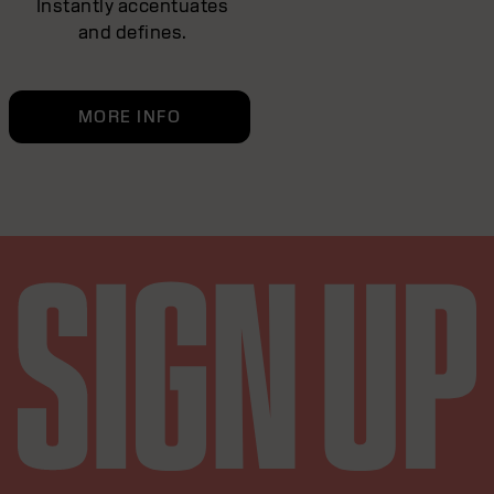
Instantly accentuates
and defines.
MORE INFO