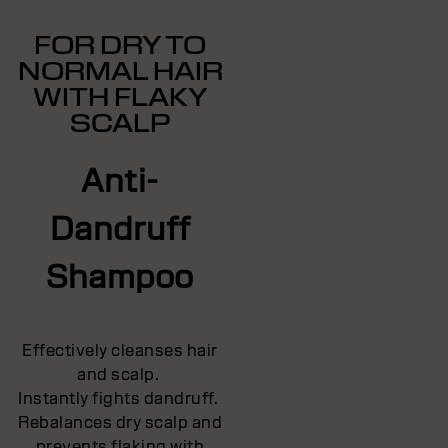
FOR DRY TO
NORMAL HAIR
WITH FLAKY
SCALP
Anti-
Dandruff
Shampoo
Effectively cleanses hair
and scalp.
Instantly fights dandruff.
Rebalances dry scalp and
prevents flaking with