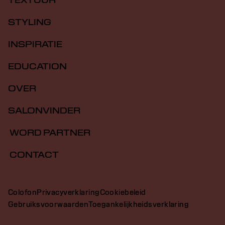
TEXTUUR
STYLING
INSPIRATIE
EDUCATION
OVER
SALONVINDER
WORD PARTNER
CONTACT
Colofon
Privacyverklaring
Cookiebeleid
Gebruiksvoorwaarden
Toegankelijkheidsverklaring