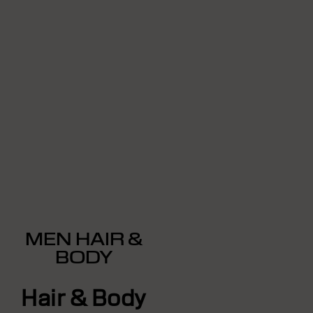
MEN HAIR &
BODY
Hair & Body