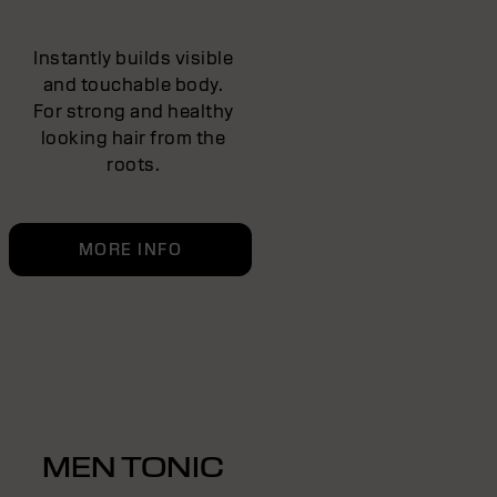
Instantly builds visible
and touchable body.
For strong and healthy
looking hair from the
roots.
MORE INFO
MEN TONIC