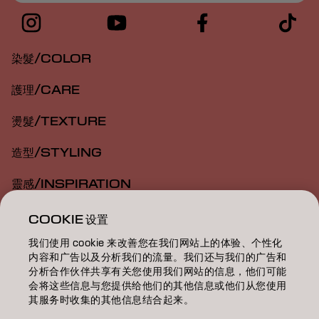
染髮/COLOR
護理/CARE
燙髮/TEXTURE
造型/STYLING
靈感/INSPIRATION
教育/EDUCATION
COOKIE 设置
我们使用 cookie 来改善您在我们网站上的体验、个性化
關於我們/ABOUT
内容和广告以及分析我们的流量。我们还与我们的广告和
分析合作伙伴共享有关您使用我们网站的信息，他们可能
成為合作夥伴
会将这些信息与您提供给他们的其他信息或他们从您使用
其服务时收集的其他信息结合起来。
聯絡我們