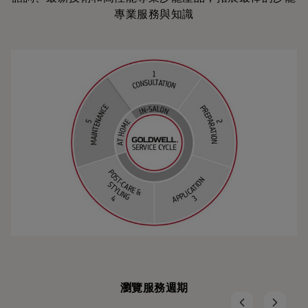
專業服務與知識
瀏覽服務週期