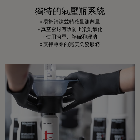
獨特的氣壓瓶系統
» 易於清潔並精確量測劑量
» 真空密封有效防止染劑氧化
» 使用簡單、準確和經濟
» 支持專業的完美染髮服務